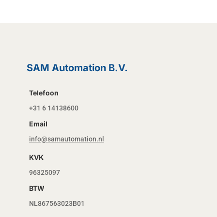
SAM Automation B.V.
Telefoon
+31 6 14138600
Email
info@samautomation.nl
KVK
96325097
BTW
NL867563023B01