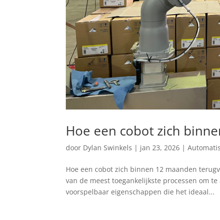
Hoe een cobot zich binn
door
Dylan Swinkels
|
jan 23, 2026
|
Automatis
Hoe een cobot zich binnen 12 maanden terugver
van de meest toegankelijkste processen om te a
voorspelbaar eigenschappen die het ideaal...