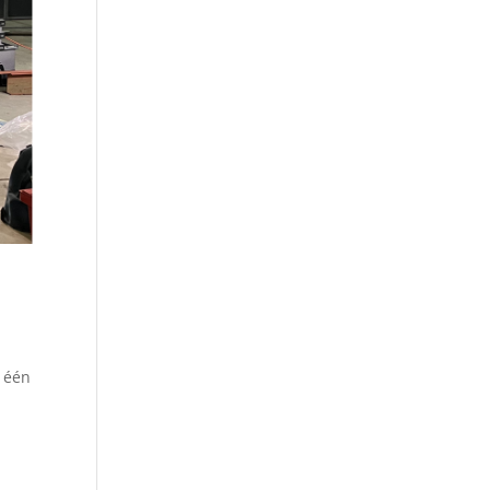
n één