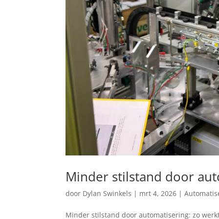
Minder stilstand door aut
door
Dylan Swinkels
|
mrt 4, 2026
|
Automatise
Minder stilstand door automatisering: zo werk