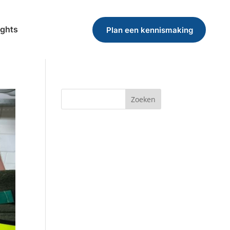
ights
Plan een kennismaking
Zoeken