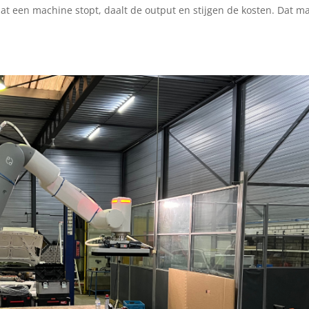
t een machine stopt, daalt de output en stijgen de kosten. Dat m