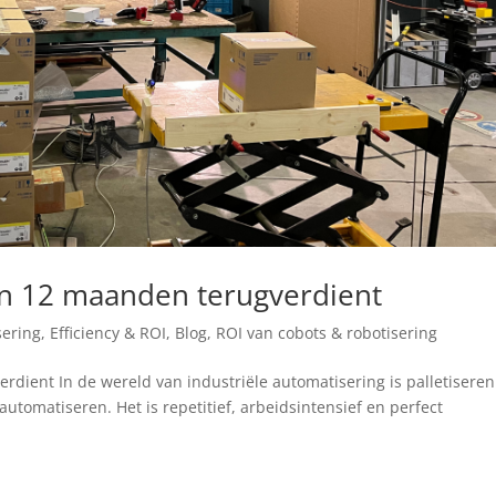
en 12 maanden terugverdient
ering, Efficiency & ROI
,
Blog
,
ROI van cobots & robotisering
dient In de wereld van industriële automatisering is palletisere
utomatiseren. Het is repetitief, arbeidsintensief en perfect