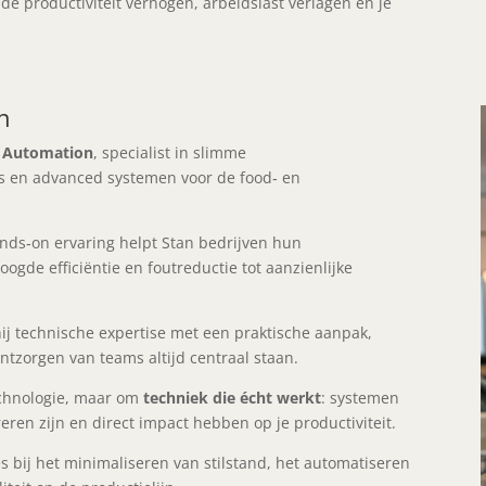
 de productiviteit verhogen, arbeidslast verlagen en je
n
 Automation
, specialist in slimme
s en advanced systemen voor de food‑ en
ands‑on ervaring helpt Stan bedrijven hun
ogde efficiëntie en foutreductie tot aanzienlijke
j technische expertise met een praktische aanpak,
ntzorgen van teams altijd centraal staan.
echnologie, maar om
techniek die écht werkt
: systemen
eren zijn en direct impact hebben op je productiviteit.
 bij het minimaliseren van stilstand, het automatiseren