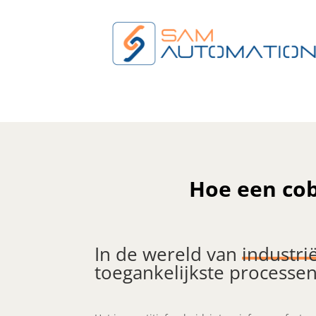
Hoe een cob
In de wereld van
industri
toegankelijkste processe