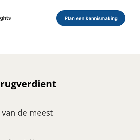
ights
Plan een kennismaking
erugverdient
n van de meest