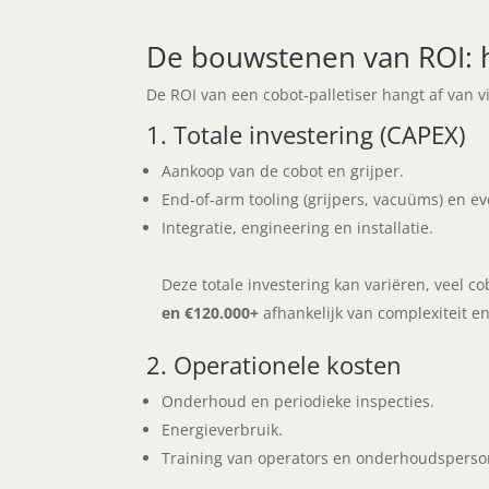
De bouwstenen van ROI: h
De ROI van een cobot‑palletiser hangt af van
1. Totale investering (CAPEX)
Aankoop van de cobot en grijper.
End‑of‑arm tooling (grijpers, vacuüms) en ev
Integratie, engineering en installatie.
Deze totale investering kan variëren, veel c
en €120.000+
afhankelijk van complexiteit en
2. Operationele kosten
Onderhoud en periodieke inspecties.
Energieverbruik.
Training van operators en onderhoudsperso