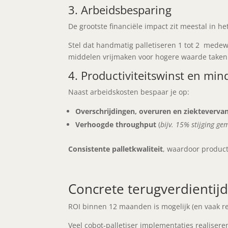
3. Arbeidsbesparing
De grootste financiële impact zit meestal in he
Stel dat handmatig palletiseren 1 tot 2 medewe
middelen vrijmaken voor hogere waarde take
4. Productiviteitswinst en min
Naast arbeidskosten bespaar je op:
Overschrijdingen, overuren en ziekteverva
Verhoogde throughput
(
bijv. 15% stijging g
Consistente palletkwaliteit
, waardoor produc
Concrete terugverdientijd
ROI binnen 12 maanden is mogelijk (en vaak rea
Veel cobot‑palletiser implementaties realiser