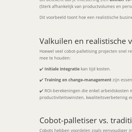
(Sterk afhankelijk van productvolumes en pers
Dit voorbeeld toont hoe een realistische busine
Valkuilen en realistische
Hoewel veel cobot‑palletising projecten snel r
mee te houden:
✔️
Initiale integratie
kan tijd kosten.
✔️
Training en change‑management
zijn essen
✔️ ROI‑berekeningen die enkel arbeidskosten
productiviteitswinsten, kwaliteitsverbetering
Cobot‑palletiser vs. tradi
Cobots hebben voordelen zoals eenvoudiger int