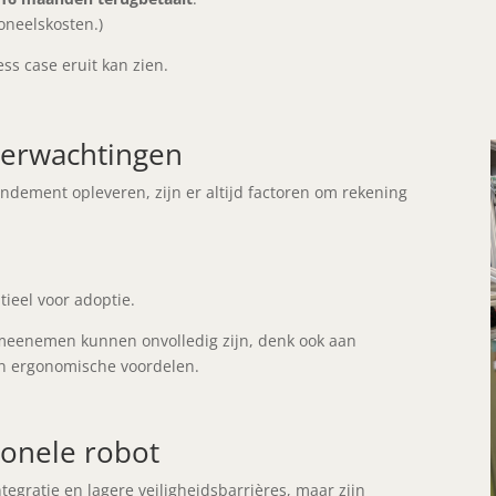
oneelskosten.)
ss case eruit kan zien.
 verwachtingen
endement opleveren, zijn er altijd factoren om rekening
tieel voor adoptie.
 meenemen kunnen onvolledig zijn, denk ook aan
 en ergonomische voordelen.
tionele robot
egratie en lagere veiligheidsbarrières, maar zijn