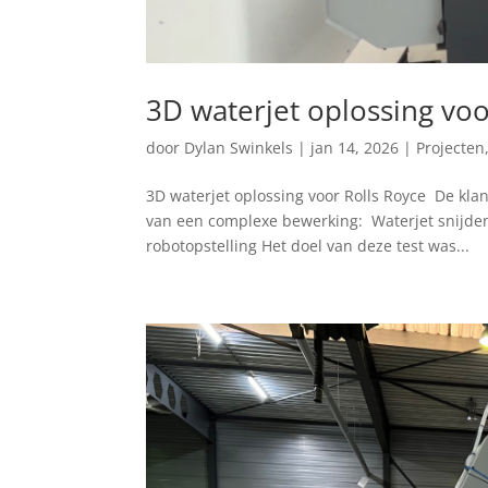
3D waterjet oplossing voo
door
Dylan Swinkels
|
jan 14, 2026
|
Projecten
3D waterjet oplossing voor Rolls Royce De klan
van een complexe bewerking: Waterjet snijden
robotopstelling Het doel van deze test was...