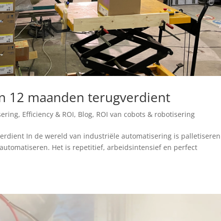
en 12 maanden terugverdient
ering, Efficiency & ROI
,
Blog
,
ROI van cobots & robotisering
dient In de wereld van industriële automatisering is palletisere
utomatiseren. Het is repetitief, arbeidsintensief en perfect