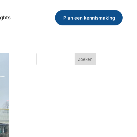
ights
Plan een kennismaking
Zoeken