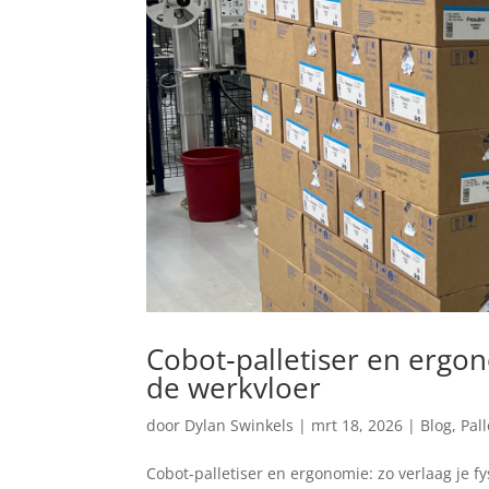
Cobot‑palletiser en ergon
de werkvloer
door
Dylan Swinkels
|
mrt 18, 2026
|
Blog
,
Pal
Cobot‑palletiser en ergonomie: zo verlaag je f