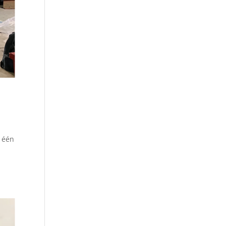
n één