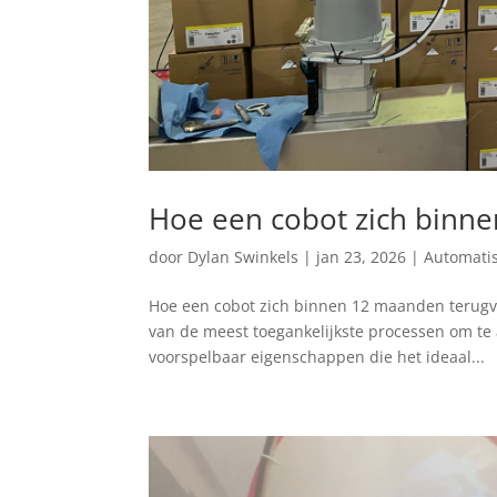
Hoe een cobot zich binn
door
Dylan Swinkels
|
jan 23, 2026
|
Automatis
Hoe een cobot zich binnen 12 maanden terugver
van de meest toegankelijkste processen om te a
voorspelbaar eigenschappen die het ideaal...