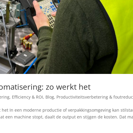
omatisering: zo werkt het
ring, Efficiency & ROI
,
Blog
,
Productiviteitsverbetering & foutreduc
t het In een moderne productie of verpakkingsomgeving kan stilst
t een machine stopt, daalt de output en stijgen de kosten. Dat m