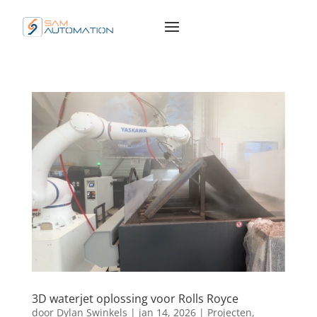
3D waterjet oplossing voor Rolls Royce
door
Dylan Swinkels
|
jan 14, 2026
|
Projecten
,