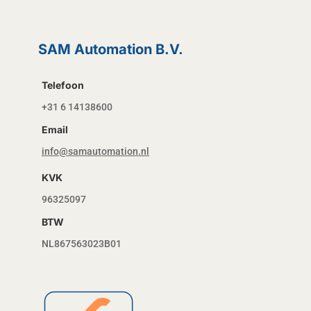
SAM Automation B.V.
Telefoon
+31 6 14138600
Email
info@samautomation.nl
KVK
96325097
BTW
NL867563023B01