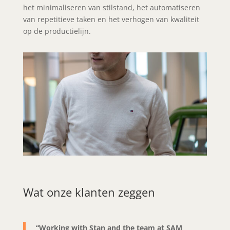
het minimaliseren van stilstand, het automatiseren
van repetitieve taken en het verhogen van kwaliteit
op de productielijn.
Wat onze klanten zeggen
“Working with Stan and the team at SAM