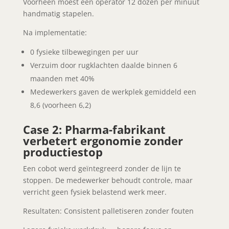
Voorheen moest een operator 12 dozen per minuut
handmatig stapelen.
Na implementatie:
0 fysieke tilbewegingen per uur
Verzuim door rugklachten daalde binnen 6
maanden met 40%
Medewerkers gaven de werkplek gemiddeld een
8,6 (voorheen 6,2)
Case 2: Pharma-fabrikant
verbetert ergonomie zonder
productiestop
Een cobot werd geïntegreerd zonder de lijn te
stoppen. De medewerker behoudt controle, maar
verricht geen fysiek belastend werk meer.
Resultaten:
Consistent palletiseren zonder fouten