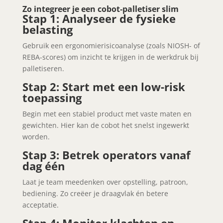
Zo integreer je een cobot‑palletiser slim
Stap 1: Analyseer de fysieke
belasting
Gebruik een ergonomierisicoanalyse (zoals NIOSH- of
REBA-scores) om inzicht te krijgen in de werkdruk bij
palletiseren.
Stap 2: Start met een low-risk
toepassing
Begin met een stabiel product met vaste maten en
gewichten. Hier kan de cobot het snelst ingewerkt
worden.
Stap 3: Betrek operators vanaf
dag één
Laat je team meedenken over opstelling, patroon,
bediening. Zo creëer je draagvlak én betere
acceptatie.
Stap 4: Monitor klachten en