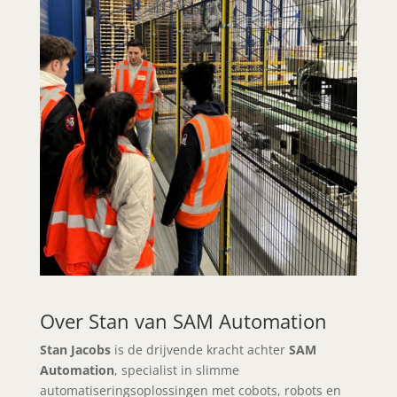
Over Stan van SAM Automation
Stan Jacobs
is de drijvende kracht achter
SAM
Automation
, specialist in slimme
automatiseringsoplossingen met cobots, robots en