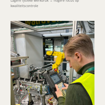
Lagere fysieke werkdruk → hogere focus op
kwaliteitscontrole