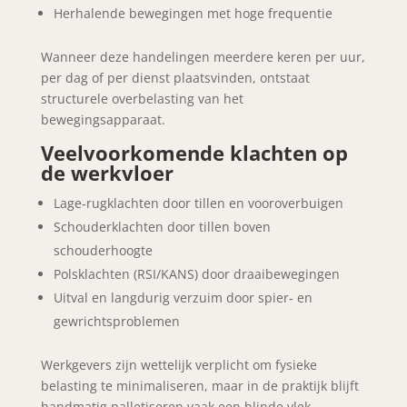
Herhalende bewegingen met hoge frequentie
Wanneer deze handelingen meerdere keren per uur,
per dag of per dienst plaatsvinden, ontstaat
structurele overbelasting van het
bewegingsapparaat.
Veelvoorkomende klachten op
de werkvloer
Lage‑rugklachten door tillen en vooroverbuigen
Schouderklachten door tillen boven
schouderhoogte
Polsklachten (RSI/KANS) door draaibewegingen
Uitval en langdurig verzuim door spier‑ en
gewrichtsproblemen
Werkgevers zijn wettelijk verplicht om fysieke
belasting te minimaliseren, maar in de praktijk blijft
handmatig palletiseren vaak een blinde vlek.