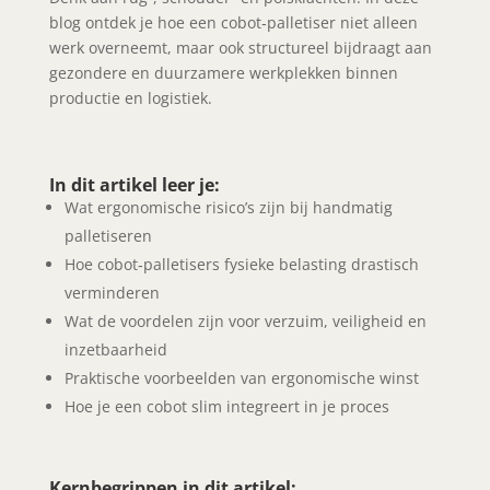
blog ontdek je hoe een cobot‑palletiser niet alleen
werk overneemt, maar ook structureel bijdraagt aan
gezondere en duurzamere werkplekken binnen
productie en logistiek.
In dit artikel leer je:
Wat ergonomische risico’s zijn bij handmatig
palletiseren
Hoe cobot‑palletisers fysieke belasting drastisch
verminderen
Wat de voordelen zijn voor verzuim, veiligheid en
inzetbaarheid
Praktische voorbeelden van ergonomische winst
Hoe je een cobot slim integreert in je proces
Kernbegrippen in dit artikel: