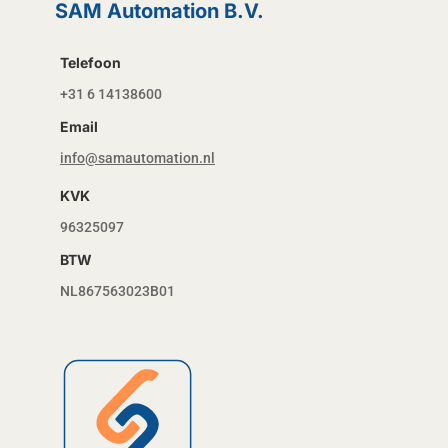
SAM Automation B.V.
Telefoon
+31 6 14138600
Email
info@samautomation.nl
KVK
96325097
BTW
NL867563023B01